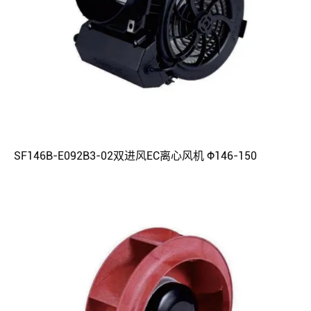
SF146B-E092B3-02双进风EC离心风机 Φ146-150