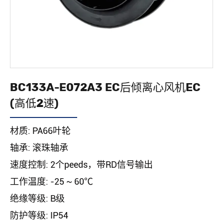
BC133A-E072A3 EC后倾离心风机EC
(高低2速)
材质: PA66叶轮
轴承: 滚珠轴承
速度控制: 2个peeds，带RD信号输出
工作温度: -25 ~ 60℃
绝缘等级: B级
防护等级: IP54