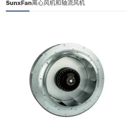
SunxFan离心风机和轴流风机