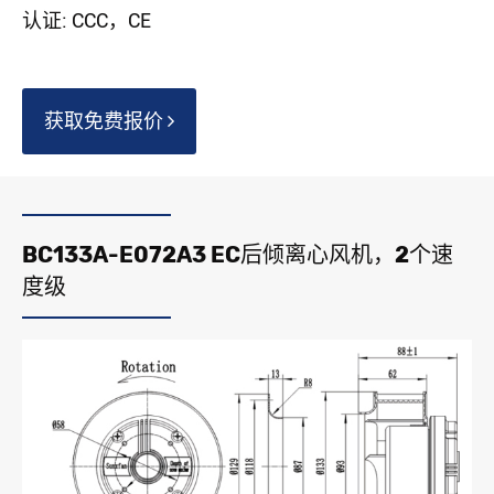
认证: CCC，CE
获取免费报价
BC133A-E072A3 EC后倾离心风机，2个速
度级