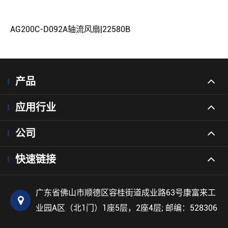
AG200C-D092A轴流风扇|22580B
产品
应用行业
公司
快速链接
广东省佛山市顺德区容桂街道成业路63号康富来工
业园A区（北1门）1座5层，2座4层; 邮编：528306