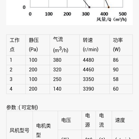
气流
工作
静压
转速
功率
3
点
(Pa)
(r/min)
(W)
(m
/h)
1
100
380
4480
86
2
200
320
4460
90
3
100
250
3350
58
4
200
140
3390
60
参数 :( 可定制)
电
电
电压
速度
源
流
电机类
风机型号
型