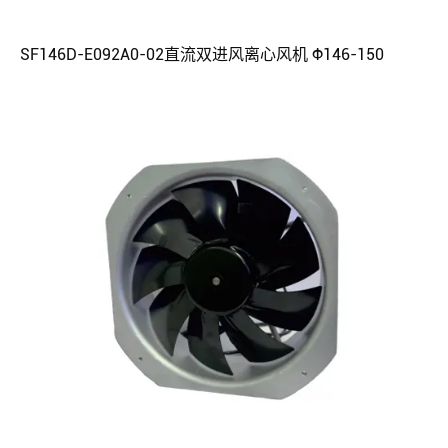
SF146D-E092A0-02直流双进风离心风机 Φ146-150