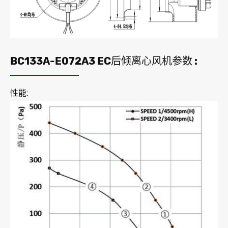
BC133A-E072A3 EC后倾离心风机参数 :
性能: