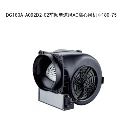
DG180A-A092D2-02前倾单进风AC离心风机 Φ180-75