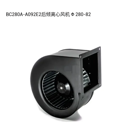
BC280A-A092E2后倾离心风机 Φ 280-82