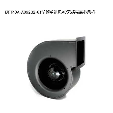
DF140A-A092B2-01前倾单进风AC无蜗壳离心风机