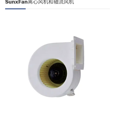
SunxFan离心风机和轴流风机