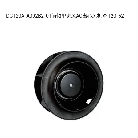
DG120A-A092B2-01前倾单进风AC离心风机 Φ 120-62