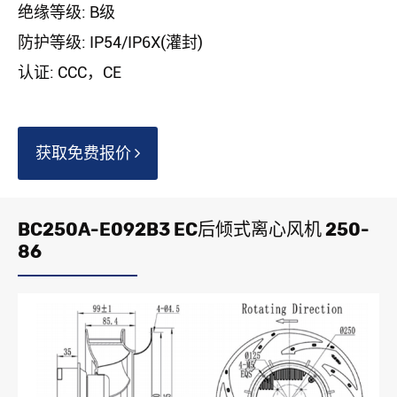
绝缘等级: B级
防护等级: IP54/IP6X(灌封)
认证: CCC，CE
获取免费报价
BC250A-E092B3 EC后倾式离心风机 250-
86