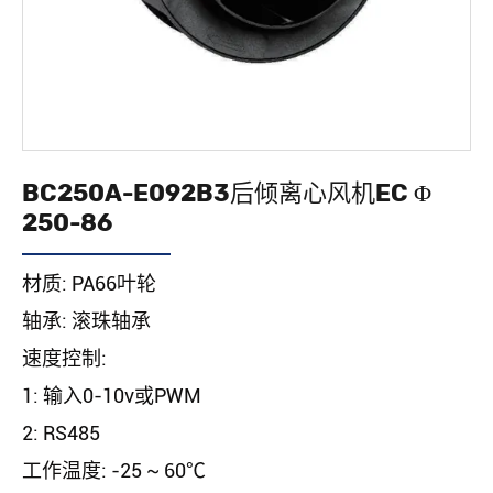
BC250A-E092B3后倾离心风机EC Φ
250-86
材质: PA66叶轮
轴承: 滚珠轴承
速度控制:
1: 输入0-10v或PWM
2: RS485
工作温度: -25 ~ 60℃