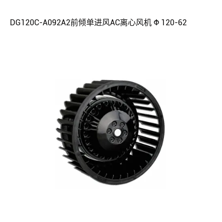
DG120C-A092A2前倾单进风AC离心风机 Φ 120-62