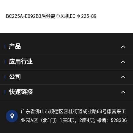
BC225A-E092B3后倾离心风机EC Φ 225-89
产品
应用行业
公司
快速链接
广东省佛山市顺德区容桂街道成业路63号康富来工
业园A区（北1门）1座5层，2座4层; 邮编：528306