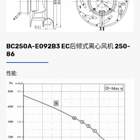
BC250A-E092B3 EC后倾式离心风机 250-
86
性能: