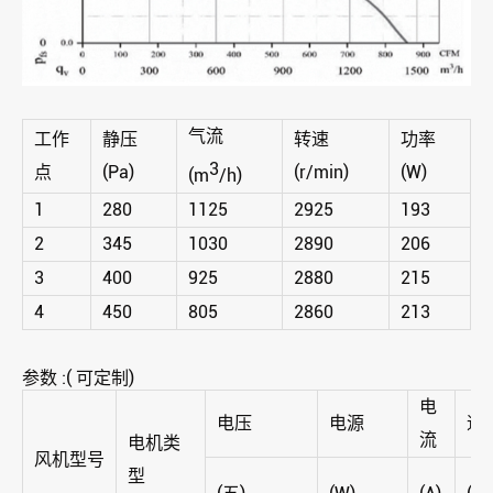
气流
工作
静压
转速
功率
3
点
(Pa)
(r/min)
(W)
(m
/h)
1
280
1125
2925
193
2
345
1030
2890
206
3
400
925
2880
215
4
450
805
2860
213
参数 :( 可定制)
电
电压
电源
速
流
电机类
风机型号
型