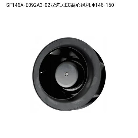
SF146A-E092A3-02双进风EC离心风机 Φ146-150