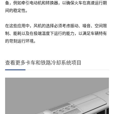
备，例如牵引电动机和转换器，以确保火车在高速运行期
间的稳定性。
在这些应用中，
风机
的选择必须考虑振动、噪音、空间限
制、能耗以及在极端温度下运行的能力，以满足车辆特有
的苛刻运行环境。
查看更多卡车和铁路冷却系统项目