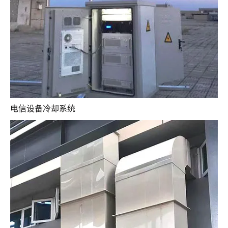
电信设备冷却系统