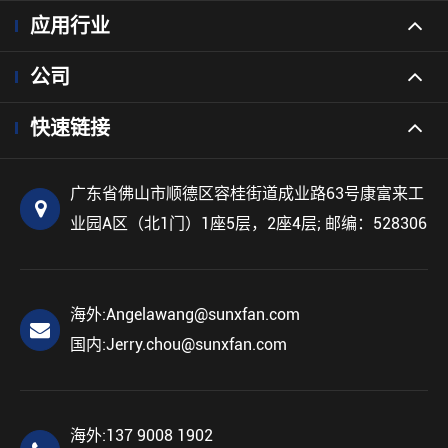
应用行业
公司
快速链接
广东省佛山市顺德区容桂街道成业路63号康富来工
业园A区（北1门）1座5层，2座4层; 邮编：528306
海外:
Angelawang@sunxfan.com
国内:
Jerry.chou@sunxfan.com
海外:
137 9008 1902