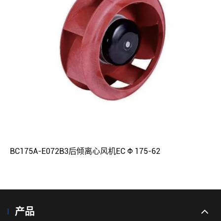
BC175A-E072B3后倾离心风机EC Φ 175-62
产品