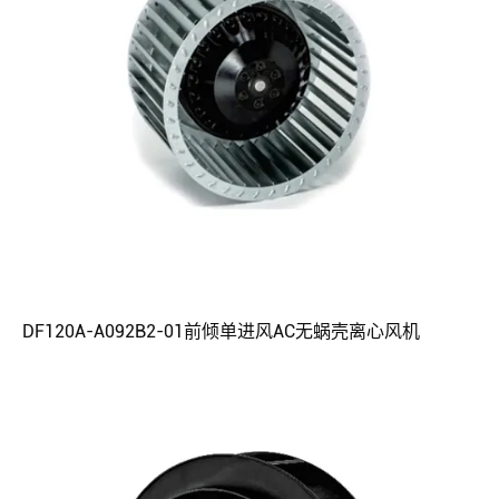
DF120A-A092B2-01前倾单进风AC无蜗壳离心风机