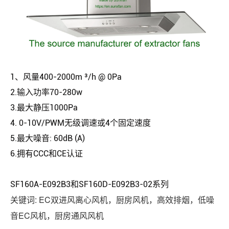
1、风量400-2000m ³/h @ 0Pa
2.输入功率70-280w
3.最大静压1000Pa
4. 0-10V/PWM无级调速或4个固定速度
5.最大噪音: 60dB (A)
6.拥有CCC和CE认证
SF160A-E092B3和SF160D-E092B3-02系列
关键词: EC双进风离心风机，厨房风机，高效排烟，低噪
音EC风机，厨房通风风机