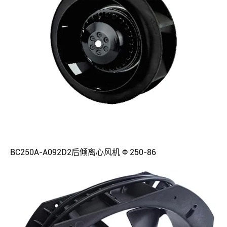
BC250A-A092D2后倾离心风机 Φ 250-86