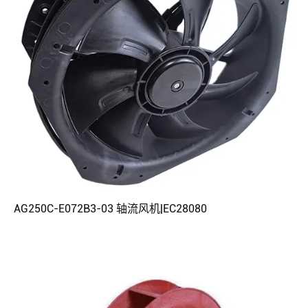
AG250C-E072B3-03 轴流风机|EC28080