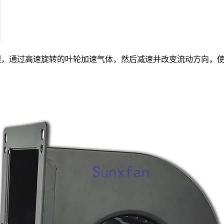
，通过高速旋转的叶轮加速气体，然后减速并改变流动方向，使动