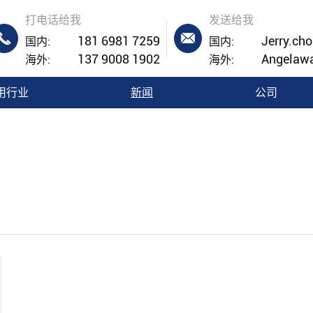
打电话给我
发送给我


181 6981 7259
Jerry.ch
国内:
国内:
137 9008 1902
Angelaw
海外:
海外:
用行业
新闻
公司