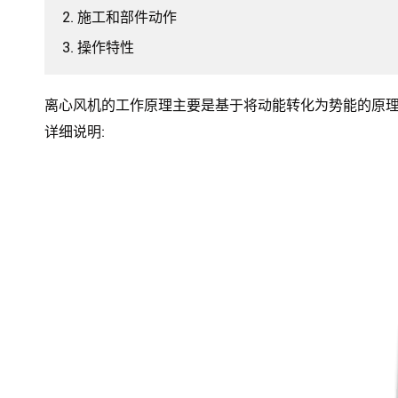
2. 施工和部件动作
3. 操作特性
离心风机的工作原理主要是基于将动能转化为势能的原理
详细说明: