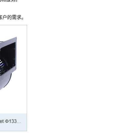
客户的需求。