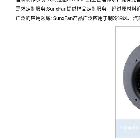
需求定制服务:
SunxFan
提供样品定制服务，经过原材料
广泛的应用领域:
SunxFan
产品广泛应用于制冷通风、汽