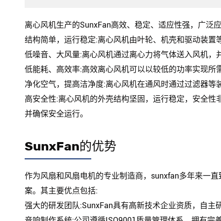
离心风机生产的
SunxFan
高效、稳定、适应性强，广泛应
结构简单，运行稳定:
离心风机由叶轮、机壳和驱动装置
低噪音、大风量:
离心风机通过离心力将气体送入风机，
低能耗、高效率:
高效离心风机可以以较低的功率实现所
净化空气，提高洁净度:
离心风机在通风时通过过滤器等
高安全性:
离心风机的外壳结构坚固，运行稳定，安全性
并确保安全运行。
SunxFan的优势
作为风扇和风扇电机的专业制造商，sunxfan多年
案。其主要优点包括:
强大的研发团队:
SunxFan
具有高新技术企业资质，自主
音响制作系统:
公司遵循ISO9001质量管理体系，拥