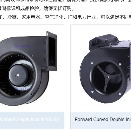
追溯标识和成品检验，确保无忧订购。
车、冷链、家用电器、空气净化、IT和电力行业，可以满足不同