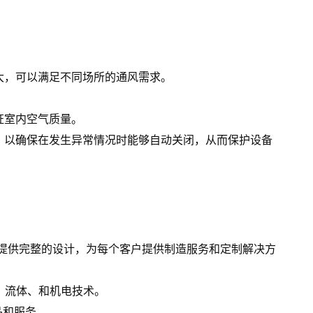
大，可以满足不同场所的通风需求。
证室内空气质量。
，以确保在发生异常情况时能够自动关闭，从而保护设备
于提供完整的设计，为每个客户提供制造服务和定制解决方
、流体、和机电技术。
品和服务。