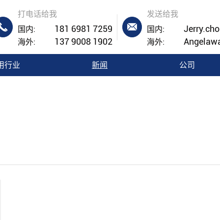
打电话给我
发送给我


181 6981 7259
Jerry.ch
国内:
国内:
137 9008 1902
Angelaw
海外:
海外:
用行业
新闻
公司