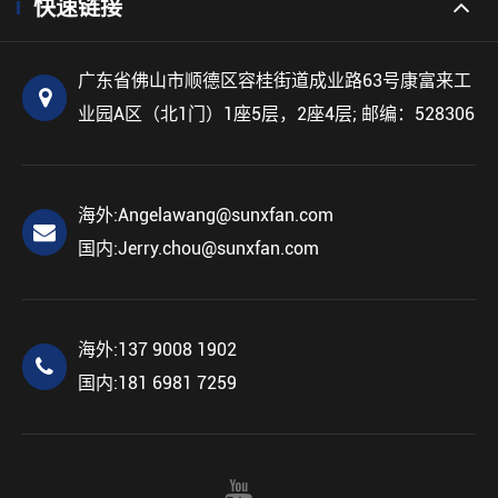
快速链接
广东省佛山市顺德区容桂街道成业路63号康富来工
业园A区（北1门）1座5层，2座4层; 邮编：528306
海外:
Angelawang@sunxfan.com
国内:
Jerry.chou@sunxfan.com
海外:
137 9008 1902
国内:
181 6981 7259