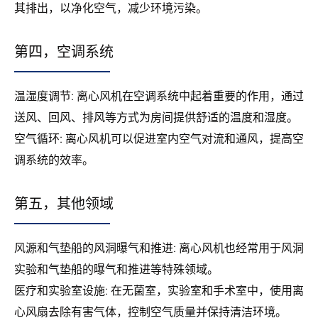
其排出，以净化空气，减少环境污染。
第四，空调系统
温湿度调节: 离心风机在空调系统中起着重要的作用，通过
送风、回风、排风等方式为房间提供舒适的温度和湿度。
空气循环: 离心风机可以促进室内空气对流和通风，提高空
调系统的效率。
第五，其他领域
风源和气垫船的风洞曝气和推进: 离心风机也经常用于风洞
实验和气垫船的曝气和推进等特殊领域。
医疗和实验室设施: 在无菌室，实验室和手术室中，使用离
心风扇去除有害气体，控制空气质量并保持清洁环境。