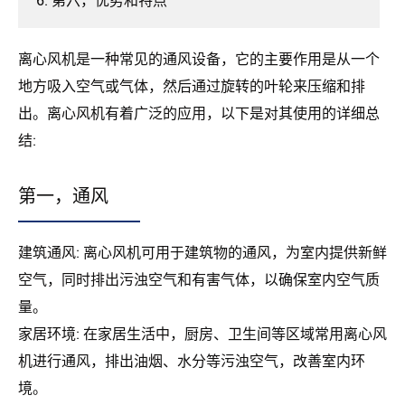
6. 第六，优势和特点
离心风机是一种常见的通风设备，它的主要作用是从一个
地方吸入空气或气体，然后通过旋转的叶轮来压缩和排
出。离心风机有着广泛的应用，以下是对其使用的详细总
结:
第一，通风
建筑通风: 离心风机可用于建筑物的通风，为室内提供新鲜
空气，同时排出污浊空气和有害气体，以确保室内空气质
量。
家居环境: 在家居生活中，厨房、卫生间等区域常用离心风
机进行通风，排出油烟、水分等污浊空气，改善室内环
境。