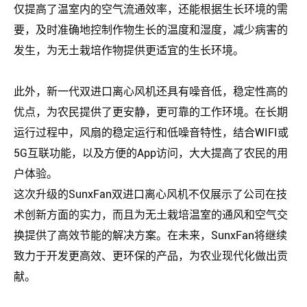
仅提高了温室内的空气流通效率，还能根据生长环境的需
要，及时准确地控制作物生长的温度和湿度，减少病害的
发生，为无土栽培作物提供更适宜的生长环境。
此外，新一代双进口离心风机还具有噪音低，稳定性高的
优点，为农民提供了更安静，更可靠的工作环境。在长期
运行过程中，风扇的稳定运行和低噪音特性，结合WIFI或
5G互联功能，以及方便的App访问，大大提高了农民的用
户体验。
这次升级的
SunxFan
双进口离心风机不仅展示了公司在技
术创新方面的实力，而且为无土栽培温室的通风和空气交
换提供了高效节能的解决方案。在未来，
SunxFan
将继续
致力于开发更高效、更环保的产品，为农业现代化做出贡
献。