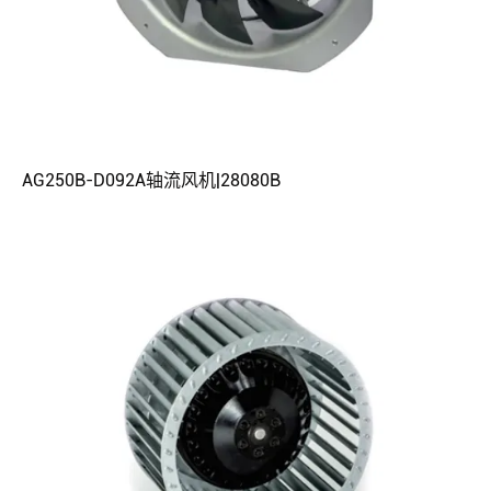
AG250B-D092A轴流风机|28080B