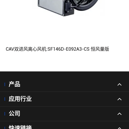
CAV双进风离心风机:SF146D-E092A3-CS 恒风量版
产品
应用行业
公司
快速链接