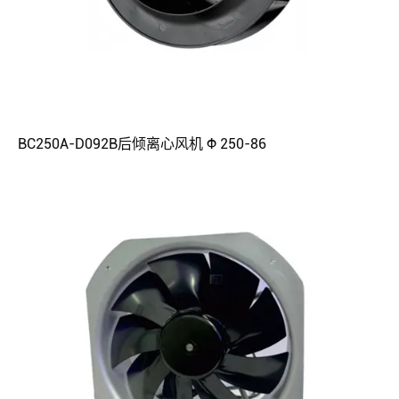
BC250A-D092B后倾离心风机 Φ 250-86