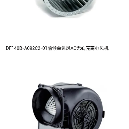
DF140B-A092C2-01前倾单进风AC无蜗壳离心风机