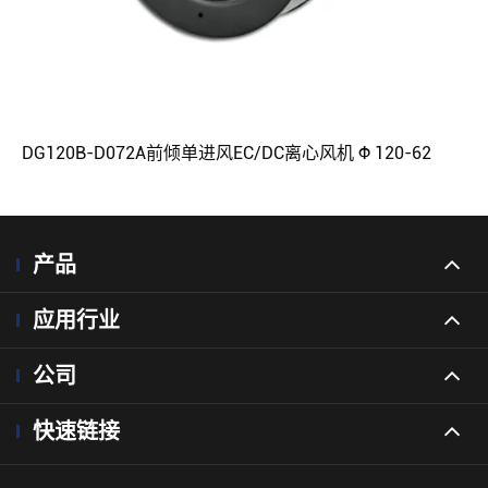
DG120B-D072A前倾单进风EC/DC离心风机 Φ 120-62
产品
应用行业
公司
快速链接