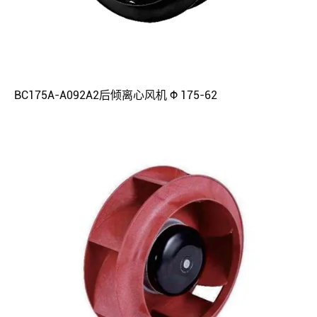
BC175A-A092A2后倾离心风机 Φ 175-62