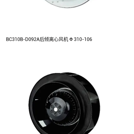
BC310B-D092A后倾离心风机 Φ 310-106