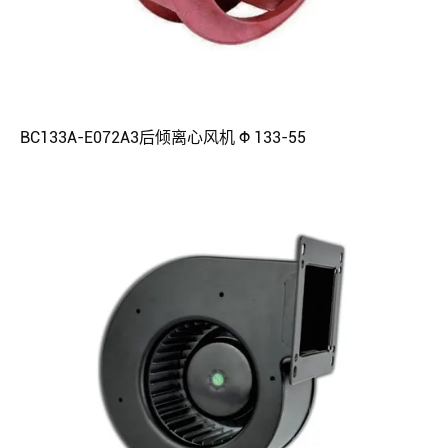
BC133A-E072A3后倾离心风机 Φ 133-55