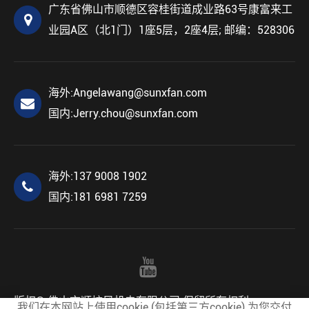
广东省佛山市顺德区容桂街道成业路63号康富来工
业园A区（北1门）1座5层，2座4层; 邮编：528306
海外:
Angelawang@sunxfan.com
国内:
Jerry.chou@sunxfan.com
海外:
137 9008 1902
国内:
181 6981 7259
版权©
佛山市顺炫风机电有限公司
保留所有权利。
我们在本网站上使用cookie (包括第三方cookie) 为您交付