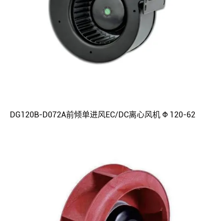
DG120B-D072A前倾单进风EC/DC离心风机 Φ 120-62