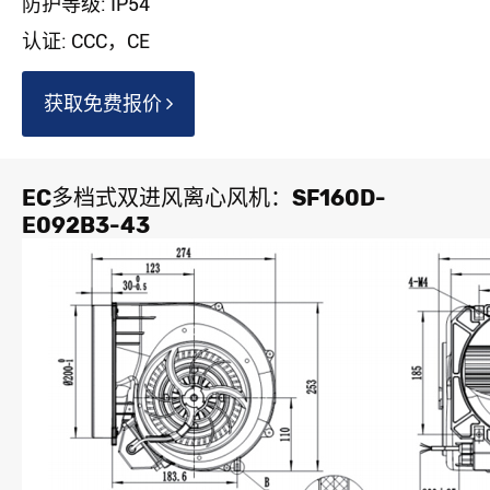
防护等级: IP54
认证: CCC，CE
获取免费报价
EC多档式双进风离心风机：SF160D-
E092B3-43