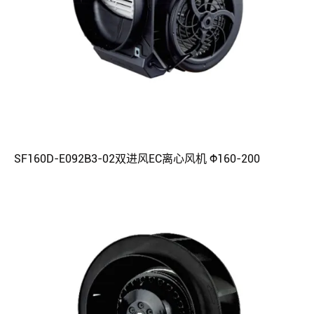
SF160D-E092B3-02双进风EC离心风机 Φ160-200