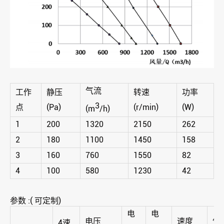
气流
工作
静压
转速
功率
3
点
(Pa)
(r/min)
(W)
(m
/h)
1
200
1320
2150
262
2
180
1100
1450
158
3
160
760
1550
82
4
100
580
1230
42
参数 :( 可定制)
电
电
电压
速度
气
4速