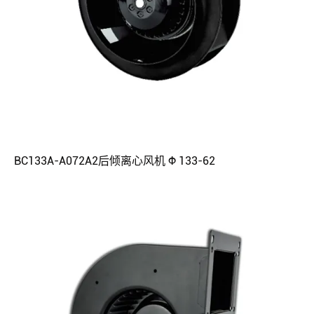
BC133A-A072A2后倾离心风机 Φ 133-62