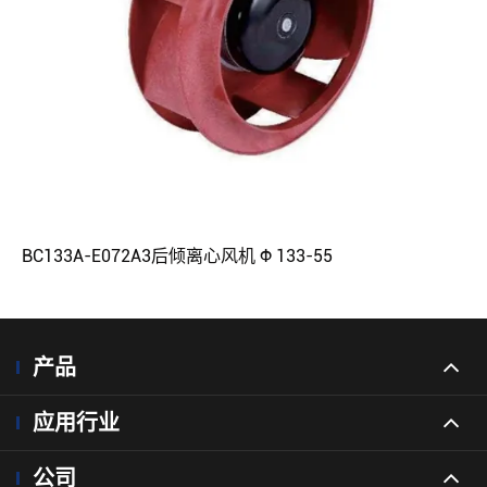
BC133A-E072A3后倾离心风机 Φ 133-55
产品
应用行业
公司