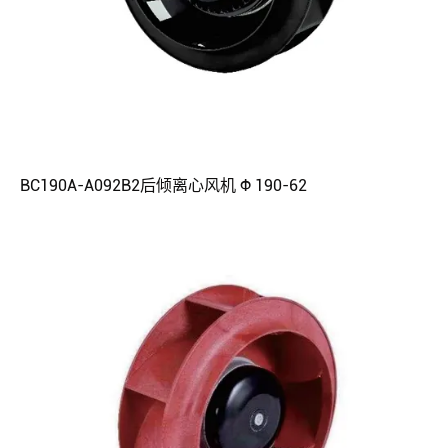
BC190A-A092B2后倾离心风机 Φ 190-62