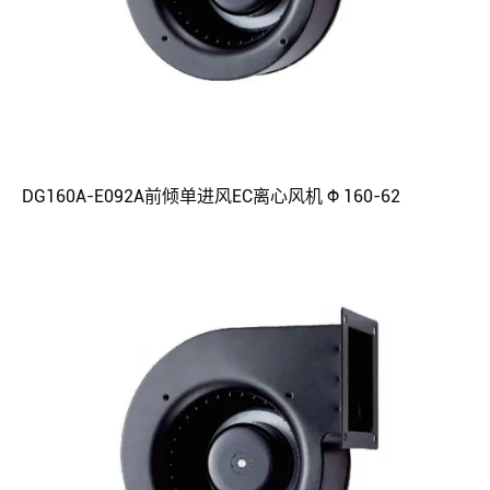
DG160A-E092A前倾单进风EC离心风机 Φ 160-62