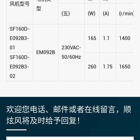
风机型号
型
(五)
(W)
(A)
(r/min)
SF160D-
E092B3-
165
1.1
1400
01
230VAC-
EM092B
50/60Hz
SF160D-
E092B3-
260
1.75
1650
02
欢迎您电话、邮件或者在线留言，顺
炫风将及时给予回复！