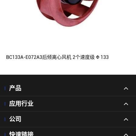
BC133A-E072A3后倾离心风机 2个速度级 Φ 133
产品
应用行业
公司
快速链接