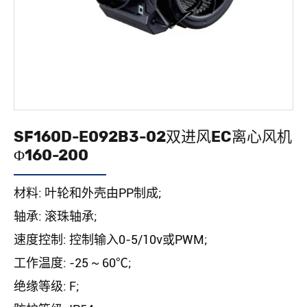
SF160D-E092B3-02双进风EC离心风机
Φ160-200
材料: 叶轮和外壳由PP制成;
轴承: 滚珠轴承;
速度控制: 控制输入0-5/10v或PWM;
工作温度: -25 ~ 60℃;
绝缘等级: F;