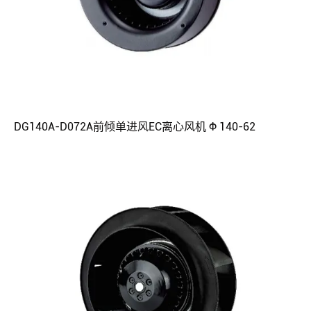
DG140A-D072A前倾单进风EC离心风机 Φ 140-62