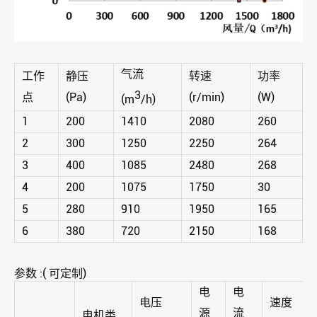
气流
工作
静压
转速
功率
3
点
(Pa)
(r/min)
(W)
(m
/h)
1
200
1410
2080
260
2
300
1250
2250
264
3
400
1085
2480
268
4
200
1075
1750
30
5
280
910
1950
165
6
380
720
2150
168
参数 :( 可定制)
电
电
电压
速度
源
流
电机类