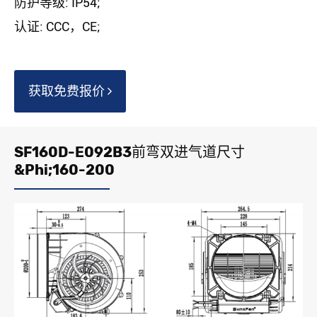
防护等级: IP54;
认证: CCC，CE;
获取免费报价
SF160D-E092B3前弯双进气道尺寸
&Phi;160-200