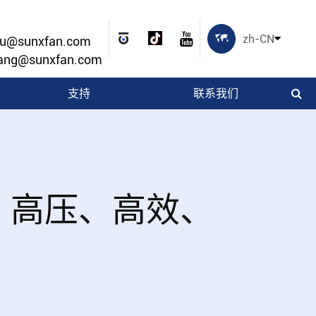

zh-CN
ou@sunxfan.com
ang@sunxfan.com
支持
联系我们
，高压、高效、