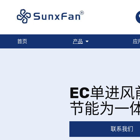
首页
产品
应
EC单进
节能为一
联系我们