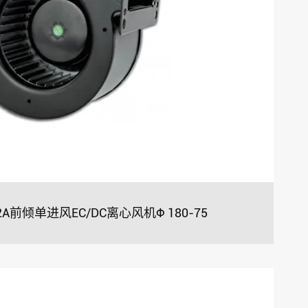
92A前倾单进风EC/DC离心风机Φ 180-75