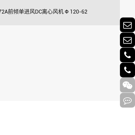
072A前倾单进风DC离心风机 Φ 120-62