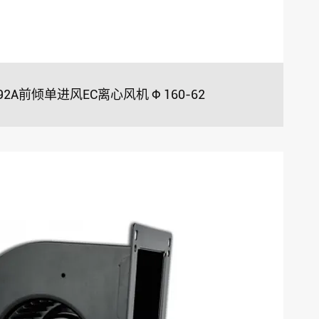
092A前倾单进风EC离心风机 Φ 160-62