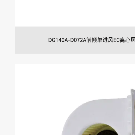
DG140A-D072A前倾单进风EC离心风机