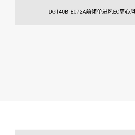
DG140B-E072A前倾单进风EC离心风机