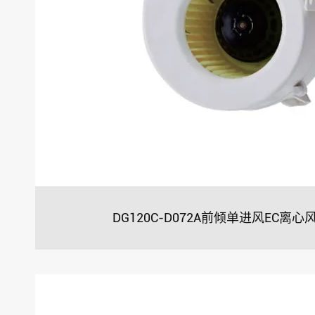
DG120C-D072A前倾单进风EC离心风机