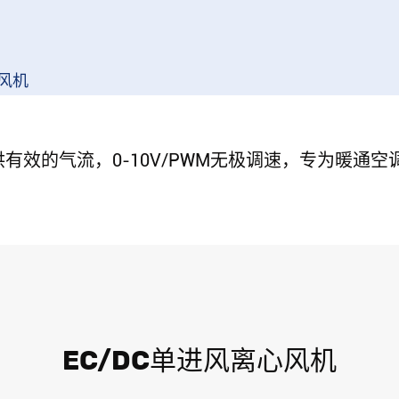
风机
有效的气流，0-10V/PWM无极调速，专为暖通
EC/DC单进风离心风机